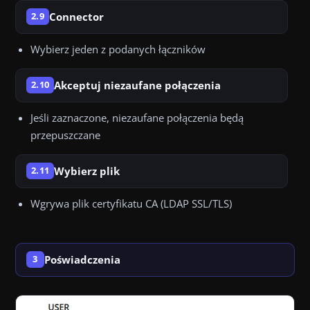
Connector
2.9
Wybierz jeden z podanych łączników
Akceptuj niezaufane połączenia
2.10
Jeśli zaznaczone, niezaufane połączenia będą
przepuszczane
Wybierz plik
2.11
Wgrywa plik certyfikatu CA (LDAP SSL/TLS)
Poświadczenia
3