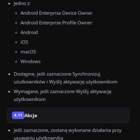
Jedno z:
Android Enterprise Device Owner
Android Enterprise Profile Owner
Android
iOS
macOS
Windows
Dostępne, jeśli zaznaczone Synchronizuj
użutkowników i Wyślij aktywację użytkownikom
Wymagane, jeśli zaznaczone Wyślij aktywację
użytkownikom
Akcje
4.11
Jeśli zaznaczone, zostaną wykonane działania przy
usuwaniu użytkownika