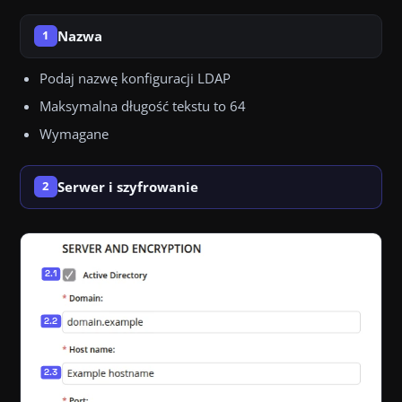
Nazwa
1
Podaj nazwę konfiguracji LDAP
Maksymalna długość tekstu to 64
Wymagane
Serwer i szyfrowanie
2