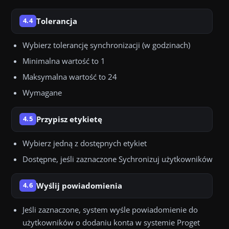
Tolerancja
4.4
Wybierz tolerancję synchronizacji (w godzinach)
Minimalna wartość to 1
Maksymalna wartość to 24
Wymagane
Przypisz etykietę
4.5
Wybierz jedną z dostępnych etykiet
Dostępne, jeśli zaznaczone Sychronizuj użytkowników
Wyślij powiadomienia
4.6
Jeśli zaznaczone, system wyśle powiadomienie do
użytkowników o dodaniu konta w systemie Proget