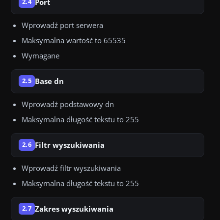
Port
2.4
Wprowadź port serwera
Maksymalna wartość to 65535
Wymagane
Base dn
2.5
Wprowadź podstawowy dn
Maksymalna długość tekstu to 255
Filtr wyszukiwania
2.6
Wprowadź filtr wyszukiwania
Maksymalna długość tekstu to 255
Zakres wyszukiwania
2.7