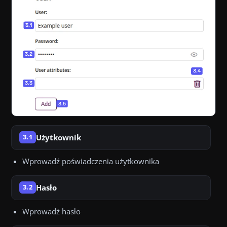
Użytkownik
3.1
Wprowadź poświadczenia użytkownika
Hasło
3.2
Wprowadź hasło