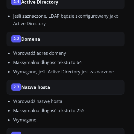
Active Directory
2.1
Jeśli zaznaczone, LDAP będzie skonfigurowany jako
Active Directory
Domena
2.2
Wprowadź adres domeny
Maksymalna długość tekstu to 64
Wymagane, jeśli Active Directory jest zaznaczone
Nazwa hosta
2.3
Wprowadź nazwę hosta
Maksymalna długość tekstu to 255
Wymagane