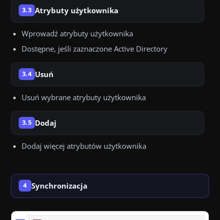
Atrybuty użytkownika
3.3
Wprowadź atrybuty użytkownika
Dostępne, jeśli zaznaczone Active Directory
Usuń
3.4
Usuń wybrane atrybuty użytkownika
Dodaj
3.5
Dodaj więcej atrybutów użytkownika
Synchronizacja
4