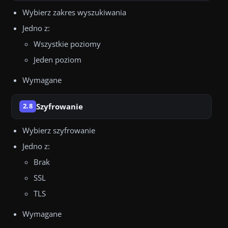
Wybierz zakres wyszukiwania
Jedno z:
Wszystkie poziomy
Jeden poziom
Wymagane
Szyfrowanie
2.8
Wybierz szyfrowanie
Jedno z:
Brak
SSL
TLS
Wymagane