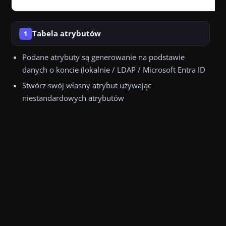
Tabela atrybutów
1
Podane atrybuty są generowanie na podstawie
danych o koncie (lokalnie / LDAP / Microsoft Entra ID
Stwórz swój własny atrybut używając
niestandardowych atrybutów