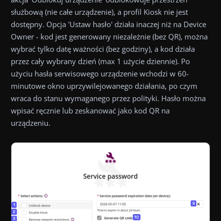
służbową (nie całe urządzenie), a profil Kiosk nie jest
dostępny. Opcja 'Ustaw hasło' działa inaczej niż na Device
Owner - kod jest generowany niezależnie (bez QR), można
wybrać tylko datę ważności (bez godziny), a kod działa
przez cały wybrany dzień (max 1 użycie dziennie). Po
użyciu hasła serwisowego urządzenie wchodzi w 60-
minutowe okno uprzywilejowanego działania, po czym
wraca do stanu wymaganego przez polityki. Hasło można
wpisać ręcznie lub zeskanować jako kod QR na
urządzeniu.