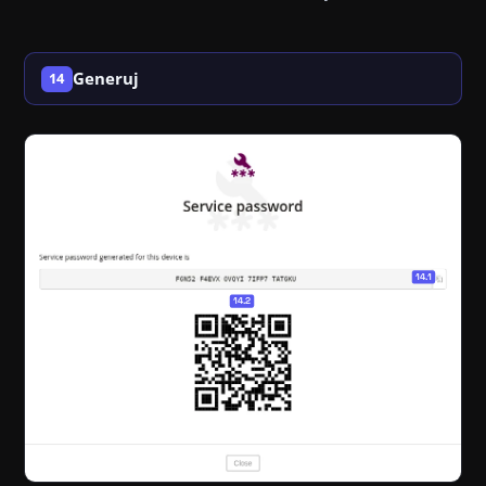
Generuj
14