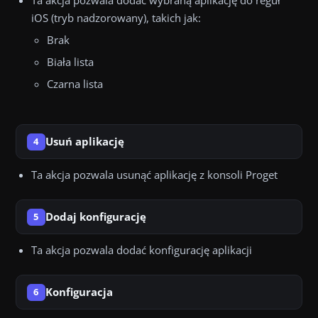
Ta akcja pozwala dodać wybraną aplikację do reguł
iOS (tryb nadzorowany), takich jak:
Brak
Biała lista
Czarna lista
Usuń aplikację
4
Ta akcja pozwala usunąć aplikację z konsoli Proget
Dodaj konfigurację
5
Ta akcja pozwala dodać konfigurację aplikacji
Konfiguracja
6