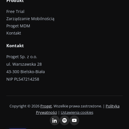
Produkt
Free Trial
Zarządzanie Mobilnością
Proget MDM
Kontakt
Kontakt
Proget Sp. z o.o.
ul. Warszawska 28
43-300 Bielsko-Biała
NIP PL547214258
Copyright © 2026
Proget
. Wszelkie prawa zastrzeżone. |
Polityka
Prywatności
|
Ustawienia cookies