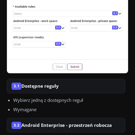
Dostępne reguły
3.1
Wybierz jedną z dostępnych reguł
Wymagane
Android Enterprise - przestrzeń robocza
3.2