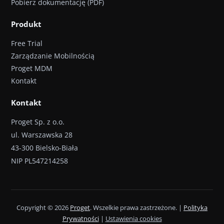
Pobierz dokumentację (PDF)
Produkt
Free Trial
Zarządzanie Mobilnością
Proget MDM
Kontakt
Kontakt
Proget Sp. z o.o.
ul. Warszawska 28
43-300 Bielsko-Biała
NIP PL547214258
Copyright © 2026
Proget
. Wszelkie prawa zastrzeżone. |
Polityka
Prywatności
|
Ustawienia cookies