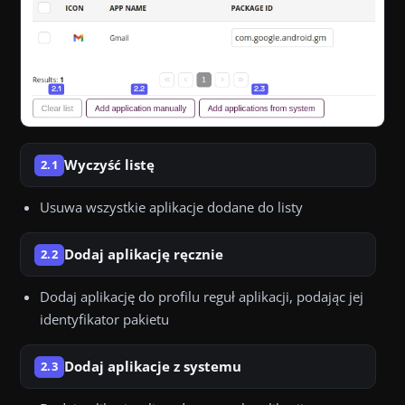
Wyczyść listę
2.1
Usuwa wszystkie aplikacje dodane do listy
Dodaj aplikację ręcznie
2.2
Dodaj aplikację do profilu reguł aplikacji, podając jej
identyfikator pakietu
Dodaj aplikacje z systemu
2.3