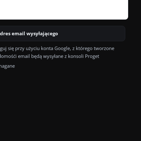
dres email wysyłającego
guj się przy użyciu konta Google, z którego tworzone
omośći email będą wysyłane z konsoli Proget
agane