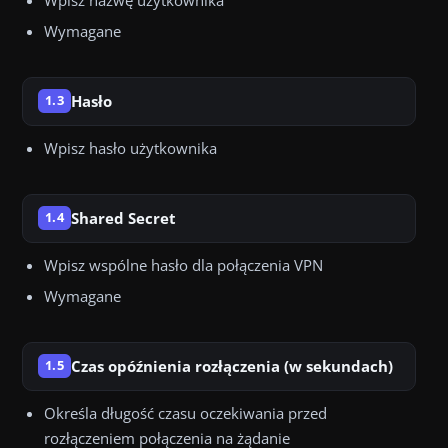
Wymagane
Hasło
1.3
Wpisz hasło użytkownika
Shared Secret
1.4
Wpisz wspólne hasło dla połączenia VPN
Wymagane
Czas opóźnienia rozłączenia (w sekundach)
1.5
Określa długość czasu oczekiwania przed
rozłączeniem połączenia na żądanie