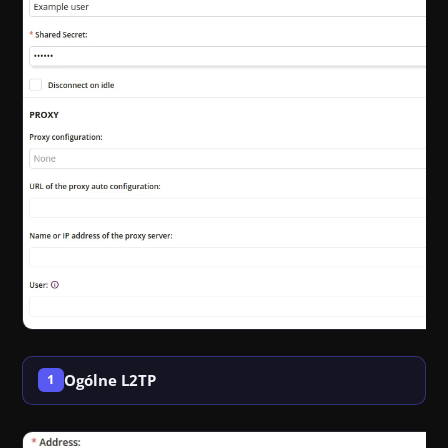
Ogólne L2TP
1