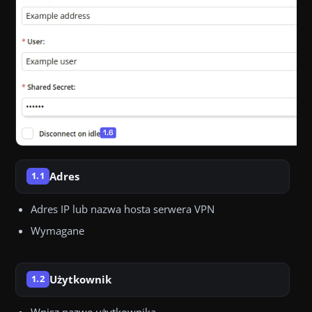
Adres
1.1
Adres IP lub nazwa hosta serwera VPN
Wymagane
Użytkownik
1.2
Wpisz nazwę użytkownika