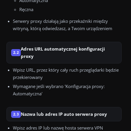
Automatyczna
Ręczna
Serwery proxy działają jako przekaźniki między
witryną, którą odwiedzasz, a Twoim urządzeniem
Adres URL automatycznej konfiguracji
2.2
proxy
Wpisz URL, przez który cały ruch przeglądarki będzie
przekierowany
Wymagane jeśli wybrano 'Konfiguracja proxy:
Automatyczna'
Nazwa lub adres IP auto serwera proxy
2.3
Wpisz adres IP lub nazwę hosta serwera VPN