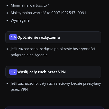
Minimalna wartość to 1
Maksymalna wartość to 9007199254740991
Wymagane
Opóźnienie rozłączenia
1.6
Jeśli zaznaczono, rozłącza po okresie bezczynności
połączenia na żądanie
Wyślij cały ruch przez VPN
1.7
Jeśli zaznaczono, cały ruch sieciowy będzie przesyłany
przez VPN