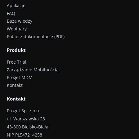
Aplikacje
FAQ
Baza wiedzy
Webinary
Pobierz dokumentację (PDF)
Produkt
Free Trial
Zarządzanie Mobilnością
Proget MDM
Kontakt
Kontakt
Proget Sp. z o.o.
ul. Warszawska 28
43-300 Bielsko-Biała
NIP PL547214258