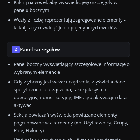
Kliknij na węzeł, aby wyświetlić jego szczegóły w
panelu bocznym
Węzły z liczbą reprezentują zagregowane elementy -
kliknij, aby rozwinąć je do pojedynczych węzłów
Panel szczegółów
2
Panel boczny wyświetlający szczegółowe informacje o
wybranym elemencie
Gdy wybrany jest węzeł urządzenia, wyświetla dane
specyficzne dla urządzenia, takie jak system
operacyjny, numer seryjny, IMEI, typ aktywacji i data
aktywacji
Sekcja powiązań wyświetla powiązane elementy
pogrupowane w akordeony (np. Użytkownicy, Grupy,
Role, Etykiety)
Użyj pola wyszukiwania, aby filtrować powiązania