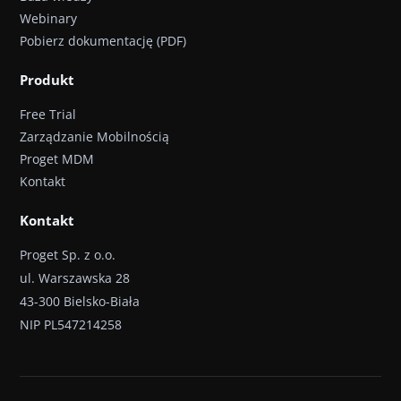
Webinary
Pobierz dokumentację (PDF)
Produkt
Free Trial
Zarządzanie Mobilnością
Proget MDM
Kontakt
Kontakt
Proget Sp. z o.o.
ul. Warszawska 28
43-300 Bielsko-Biała
NIP PL547214258