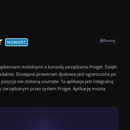
r
Drukuj
NOWOŚĆ
ządzeniami mobilnymi a konsolą zarządzania Proget.
ządzeniami mobilnymi a konsolą zarządzania Proget. Dzięki
i zdalnie. Dostępna przestrzeń dyskowa jest ograniczona po
ozycje nie zostaną usunięte. Ta aplikacja jest integralną
ku zarządzanym przez system Proget. Aplikację można