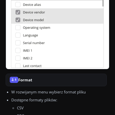
Format
2.1
W rozwijanym menu wybierz format pliku
Dostępne formaty plików:
CSV