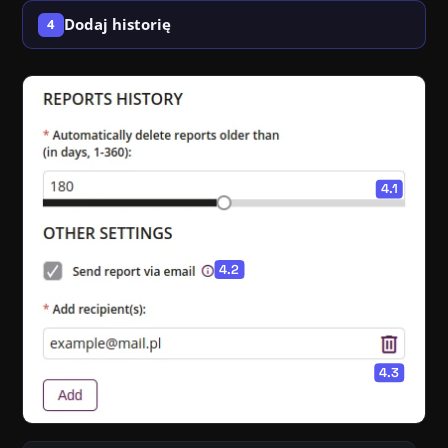
Dodaj historię
4