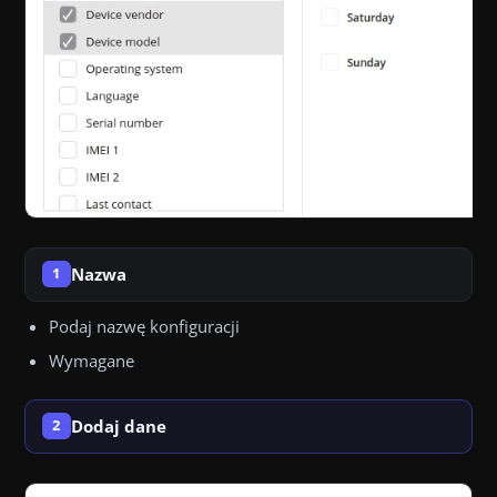
Nazwa
1
Podaj nazwę konfiguracji
Wymagane
Dodaj dane
2