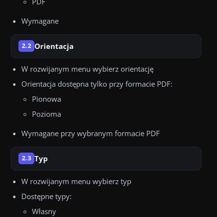
PDF
Wymagane
Orientacja
2.2
W rozwijanym menu wybierz orientację
Orientacja dostępna tylko przy formacie PDF:
Pionowa
Pozioma
Wymagane przy wybranym formacie PDF
Typ
2.3
W rozwijanym menu wybierz typ
Dostępne typy:
Własny