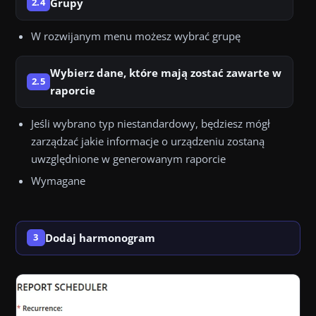
Grupy
2.4
W rozwijanym menu możesz wybrać grupę
Wybierz dane, które mają zostać zawarte w
2.5
raporcie
Jeśli wybrano typ niestandardowy, będziesz mógł
zarządzać jakie informacje o urządzeniu zostaną
uwzględnione w generowanym raporcie
Wymagane
Dodaj harmonogram
3