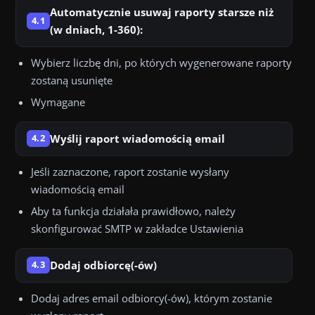
Automatycznie usuwaj raporty starsze niż
4.1
(w dniach, 1-360):
Wybierz liczbę dni, po których wygenerowane raporty
zostaną usunięte
Wymagane
Wyślij raport wiadomością email
4.2
Jeśli zaznaczone, raport zostanie wysłany
wiadomością email
Aby ta funkcja działała prawidłowo, należy
skonfigurować SMTP w zakładce Ustawienia
Dodaj odbiorcę(-ów)
4.3
Dodaj adres email odbiorcy(-ów), którym zostanie