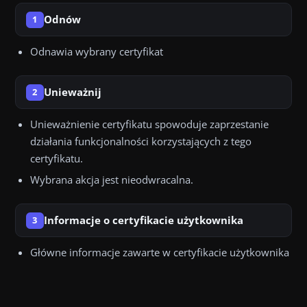
Odnów
1
Odnawia wybrany certyfikat
Unieważnij
2
Unieważnienie certyfikatu spowoduje zaprzestanie
działania funkcjonalności korzystających z tego
certyfikatu.
Wybrana akcja jest nieodwracalna.
Informacje o certyfikacie użytkownika
3
Główne informacje zawarte w certyfikacie użytkownika