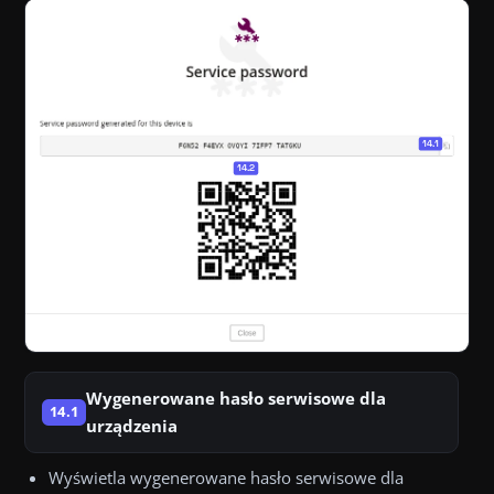
Wygenerowane hasło serwisowe dla
14.1
urządzenia
Wyświetla wygenerowane hasło serwisowe dla