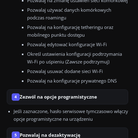
Pozwalaj na zmianę ustawień sieci komórkowej
Pozwalaj używać danych komórkowych
podczas roamingu
Pozwalaj na konfigurację tetheringu oraz
mobilnego punktu dostępu
Pozwalaj edytować konfiguracje Wi-Fi
Określ ustawienia konfiguracji podtrzymania
Wi-Fi po uśpieniu (Zawsze podtrzymuj)
Pozwalaj usuwać dodane sieci Wi-Fi
Pozwalaj na konfiguracje prywatnego DNS
Zezwól na opcje programistyczne
4
Jeśli zaznaczone, hasło serwisowe tymczasowo włączy
opcje programistyczne na urządzeniu
Pozwalaj na dezaktywację
5