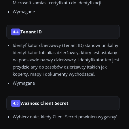
Microsoft zamiast certyfikatu do identyfikacji.
Wymagane
Tenant ID
4.4
Identyfikator dzierżawcy (Tenant ID) stanowi unikalny
identyfikator lub alias dzierżawcy, który jest ustalany
na podstawie nazwy dzierżawcy. Identyfikator ten jest
przydzielany do zasobów dzierżawcy (takich jak
koperty, mapy i dokumenty wychodzące).
Wymagane
Ważność Client Secret
4.5
Wybierz datę, kiedy Client Secret powinien wygasnąć