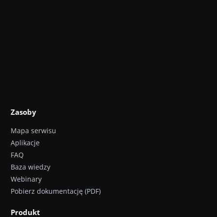
Zasoby
Mapa serwisu
Aplikacje
FAQ
Baza wiedzy
Webinary
Pobierz dokumentację (PDF)
Produkt