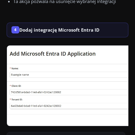
Ta akcja pozwala na usunięcie wybranej integracji
Dodaj integrację Microsoft Entra ID
4