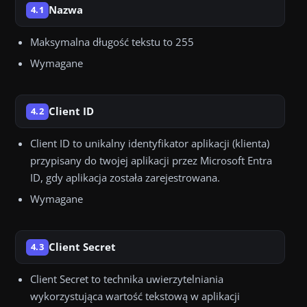
Nazwa
4.1
Maksymalna długość tekstu to 255
Wymagane
Client ID
4.2
Client ID to unikalny identyfikator aplikacji (klienta)
przypisany do twojej aplikacji przez Microsoft Entra
ID, gdy aplikacja została zarejestrowana.
Wymagane
Client Secret
4.3
Client Secret to technika uwierzytelniania
wykorzystująca wartość tekstową w aplikacji