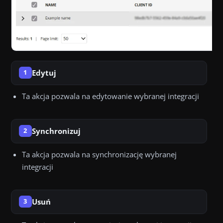
Edytuj
1
Ta akcja pozwala na edytowanie wybranej integracji
Synchronizuj
2
Ta akcja pozwala na synchronizację wybranej
integracji
Usuń
3