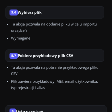
Wybierz plik
5.6
Ta akcja pozwala na dodanie pliku w celu importu
urządzeń
Wymagane
Pobierz przykładowy plik CSV
5.7
Ta akcja pozwala na pobranie przykładowego pliku
CSV
Plik zawiera przykładowy IMEI, email użytkownika,
typ rejestracji i alias
Lista urządzeń
6