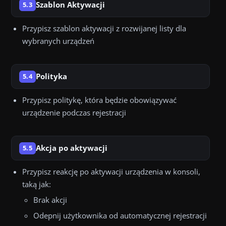
Szablon Aktywacji
5.3
Przypisz szablon aktywacji z rozwijanej listy dla
wybranych urządzeń
Polityka
5.4
Przypisz politykę, która będzie obowiązywać
urządzenie podczas rejestracji
Akcja po aktywacji
5.5
Przypisz reakcję po aktywacji urządzenia w konsoli,
taką jak:
Brak akcji
Odepnij użytkownika od automatycznej rejestracji