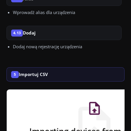
Wprowadź alias dla urządzenia
Dodaj
4.13
Dodaj nową rejestrację urządzenia
Importuj CSV
5