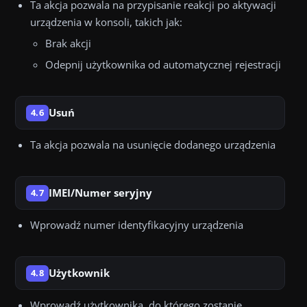
Ta akcja pozwala na przypisanie reakcji po aktywacji
urządzenia w konsoli, takich jak:
Brak akcji
Odepnij użytkownika od automatycznej rejestracji
Usuń
4.6
Ta akcja pozwala na usunięcie dodanego urządzenia
IMEI/Numer seryjny
4.7
Wprowadź numer identyfikacyjny urządzenia
Użytkownik
4.8
Wprowadź użytkownika, do którego zostanie