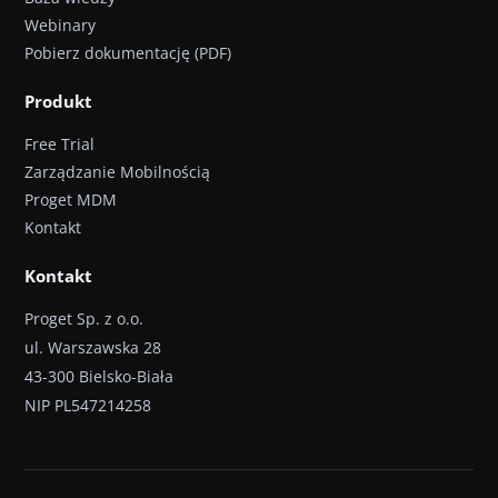
Webinary
Pobierz dokumentację (PDF)
Produkt
Free Trial
Zarządzanie Mobilnością
Proget MDM
Kontakt
Kontakt
Proget Sp. z o.o.
ul. Warszawska 28
43-300 Bielsko-Biała
NIP PL547214258