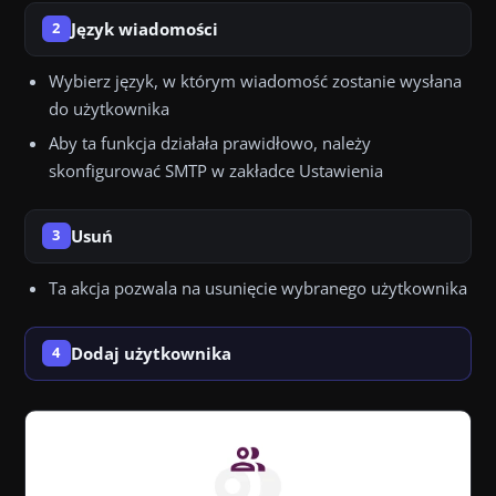
Język wiadomości
2
Wybierz język, w którym wiadomość zostanie wysłana
do użytkownika
Aby ta funkcja działała prawidłowo, należy
skonfigurować SMTP w zakładce Ustawienia
Usuń
3
Ta akcja pozwala na usunięcie wybranego użytkownika
Dodaj użytkownika
4