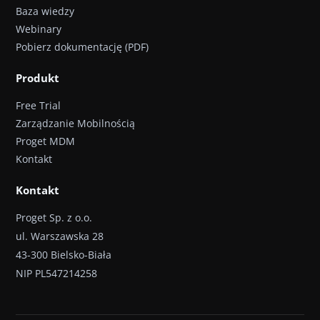
Baza wiedzy
Webinary
Pobierz dokumentację (PDF)
Produkt
Free Trial
Zarządzanie Mobilnością
Proget MDM
Kontakt
Kontakt
Proget Sp. z o.o.
ul. Warszawska 28
43-300 Bielsko-Biała
NIP PL547214258