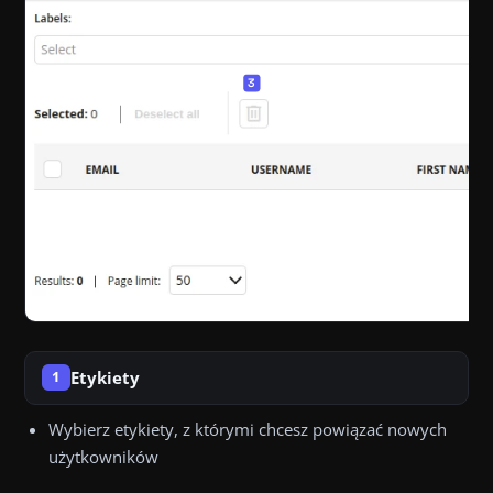
Etykiety
1
Wybierz etykiety, z którymi chcesz powiązać nowych
użytkowników