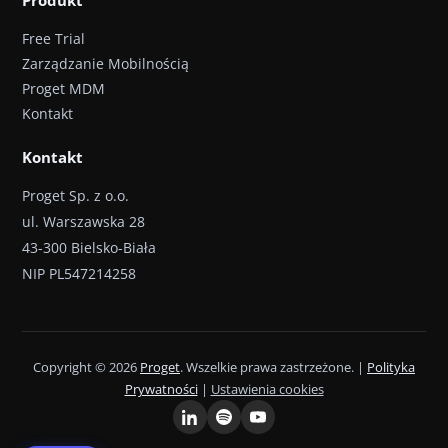
Produkt
Free Trial
Zarządzanie Mobilnością
Proget MDM
Kontakt
Kontakt
Proget Sp. z o.o.
ul. Warszawska 28
43-300 Bielsko-Biała
NIP PL547214258
Copyright © 2026
Proget
. Wszelkie prawa zastrzeżone. |
Polityka
Prywatności
|
Ustawienia cookies