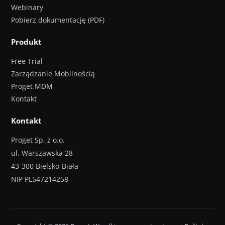
Webinary
Pobierz dokumentację (PDF)
Produkt
Free Trial
Zarządzanie Mobilnością
Proget MDM
Kontakt
Kontakt
Proget Sp. z o.o.
ul. Warszawska 28
43-300 Bielsko-Biała
NIP PL547214258