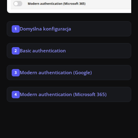
Domyślna konfiguracja
1
Basic authentication
2
Modern authentication (Google)
3
Modern authentication (Microsoft 365)
4