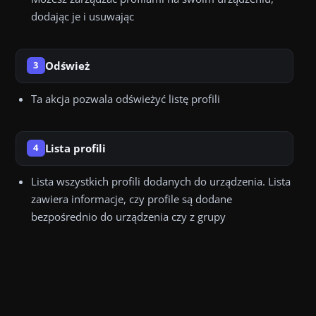
dodając je i usuwając
Odśwież
3
Ta akcja pozwala odświeżyć listę profili
Lista profili
4
Lista wszystkich profili dodanych do urządzenia. Lista
zawiera informacje, czy profile są dodane
bezpośrednio do urządzenia czy z grupy