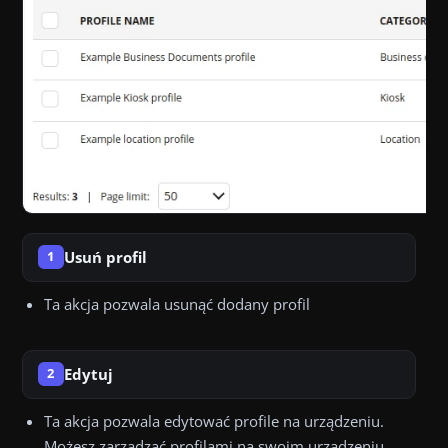
Usuń profil
1
Ta akcja pozwala usunąć dodany profil
Edytuj
2
Ta akcja pozwala edytować profile na urządzeniu.
Możesz zarządzać profilami na swoim urządzeniu,