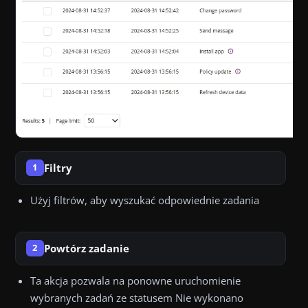
Filtry
1
Użyj filtrów, aby wyszukać odpowiednie zadania
Powtórz zadanie
2
Ta akcja pozwala na ponowne uruchomienie
wybranych zadań ze statusem Nie wykonano