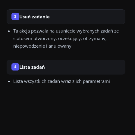
Usuń zadanie
3
Ta akcja pozwala na usunięcie wybranych zadań ze
statusem utworzony, oczekujący, otrzymany,
niepowodzenie i anulowany
Lista zadań
4
Lista wszystkich zadań wraz z ich parametrami