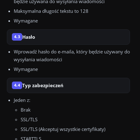
będzie używana do wysyłania wiadomości
Maksymalna długość tekstu to 128
Wymagane
Hasło
4.3
Wprowadź hasło do e-maila, który będzie używany do
wysyłania wiadomości
Wymagane
Typ zabezpieczeń
4.4
Jeden z:
Brak
SSL/TLS
SSL/TLS (Akceptuj wszystkie certyfikaty)
STARTTLS