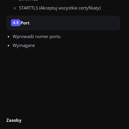
STARTTLS (Akceptuj wszystkie certyfikaty)
Port
4.5
Wprowadź numer portu
Wymagane
Zasoby