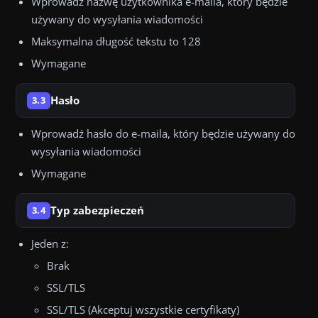
Wprowadź nazwę użytkownika e-maila, który będzie
używany do wysyłania wiadomości
Maksymalna długość tekstu to 128
Wymagane
Hasło
3.3
Wprowadź hasło do e-maila, który będzie używany do
wysyłania wiadomości
Wymagane
Typ zabezpieczeń
3.4
Jeden z:
Brak
SSL/TLS
SSL/TLS (Akceptuj wszystkie certyfikaty)