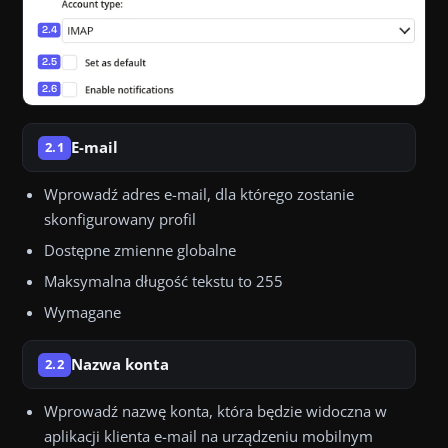
E-mail
2.1
Wprowadź adres e-mail, dla którego zostanie
skonfigurowany profil
Dostępne zmienne globalne
Maksymalna długość tekstu to 255
Wymagane
Nazwa konta
2.2
Wprowadź nazwę konta, która będzie widoczna w
aplikacji klienta e-mail na urządzeniu mobilnym