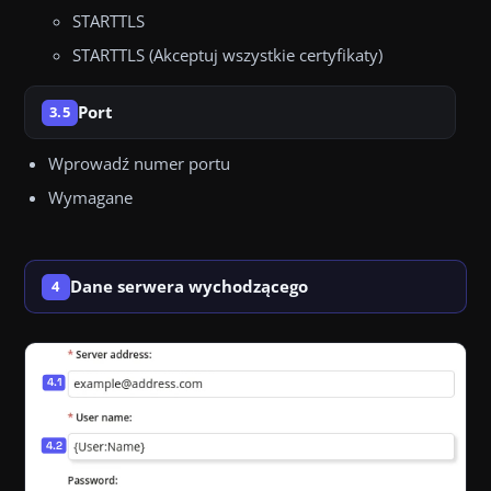
STARTTLS
STARTTLS (Akceptuj wszystkie certyfikaty)
Port
3.5
Wprowadź numer portu
Wymagane
Dane serwera wychodzącego
4