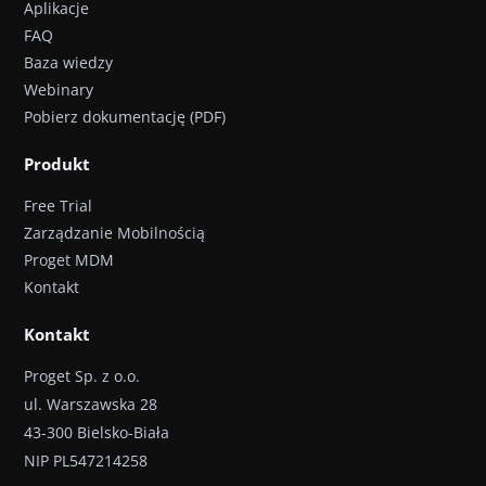
Aplikacje
FAQ
Baza wiedzy
Webinary
Pobierz dokumentację (PDF)
Produkt
Free Trial
Zarządzanie Mobilnością
Proget MDM
Kontakt
Kontakt
Proget Sp. z o.o.
ul. Warszawska 28
43-300 Bielsko-Biała
NIP PL547214258