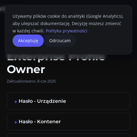
Używamy plików cookie do analityki (Google Analytics),
aby ulepszać dokumentację. Decyzję możesz zmienić
Strona główna
Konsola Proget
Przewodnik Administratora
Polityki
w każdej chwili.
Polityka prywatności
Android
Akceptuję
Odrzucam
Drukuj
Enterprise Profile
Owner
Zaktualizowano:
8 cze 2026
Hasło - Urządzenie
Hasło - Kontener